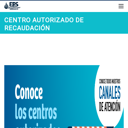
Síguenos en
Preguntas frecuentes
Transparencia
Control Interno
CENTRO AUTORIZADO DE
RECAUDACIÓN