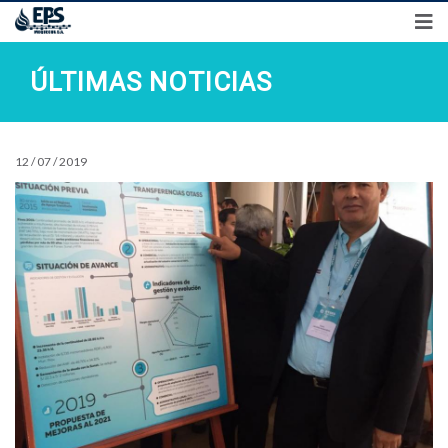
Síguenos en
Preguntas frecuentes
Transparencia
Control Interno
ÚLTIMAS NOTICIAS
12 / 07 / 2019