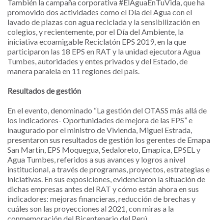
También la campaña corporativa #ElAguaEnTuVida, que ha
promovido dos actividades como el Día del Agua con el
lavado de plazas con agua reciclada y la sensibilización en
colegios, y recientemente, por el Día del Ambiente, la
iniciativa ecoamigable Reciclatón EPS 2019, en la que
participaron las 18 EPS en RAT y la unidad ejecutora Agua
Tumbes, autoridades y entes privados y del Estado, de
manera paralela en 11 regiones del país.
Resultados de gestión
En el evento, denominado “La gestión del OTASS más allá de
los Indicadores- Oportunidades de mejora de las EPS” e
inaugurado por el ministro de Vivienda, Miguel Estrada,
presentaron sus resultados de gestión los gerentes de Emapa
San Martin, EPS Moquegua, Sedaloreto, Emapica, EPSEL y
Agua Tumbes, referidos a sus avances y logros a nivel
institucional, a través de programas, proyectos, estrategias e
iniciativas. En sus exposiciones, evidenciaron la situación de
dichas empresas antes del RAT y cómo están ahora en sus
indicadores: mejoras financieras, reducción de brechas y
cuáles son las proyecciones al 2021, con miras a la
conmemoración del Bicentenario del Perú.