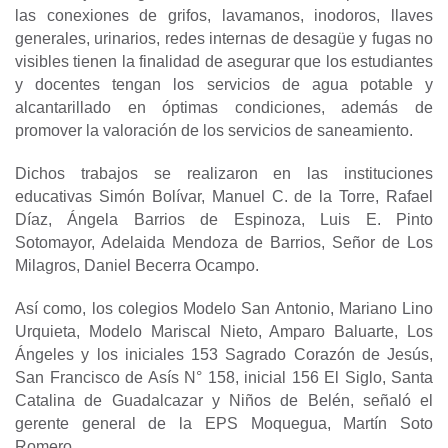
las conexiones de grifos, lavamanos, inodoros, llaves
generales, urinarios, redes internas de desagüe y fugas no
visibles tienen la finalidad de asegurar que los estudiantes
y docentes tengan los servicios de agua potable y
alcantarillado en óptimas condiciones, además de
promover la valoración de los servicios de saneamiento.
Dichos trabajos se realizaron en las instituciones
educativas Simón Bolívar, Manuel C. de la Torre, Rafael
Díaz, Ángela Barrios de Espinoza, Luis E. Pinto
Sotomayor, Adelaida Mendoza de Barrios, Señor de Los
Milagros, Daniel Becerra Ocampo.
Así como, los colegios Modelo San Antonio, Mariano Lino
Urquieta, Modelo Mariscal Nieto, Amparo Baluarte, Los
Ángeles y los iniciales 153 Sagrado Corazón de Jesús,
San Francisco de Asís N° 158, inicial 156 El Siglo, Santa
Catalina de Guadalcazar y Niños de Belén, señaló el
gerente general de la EPS Moquegua, Martín Soto
Romero.