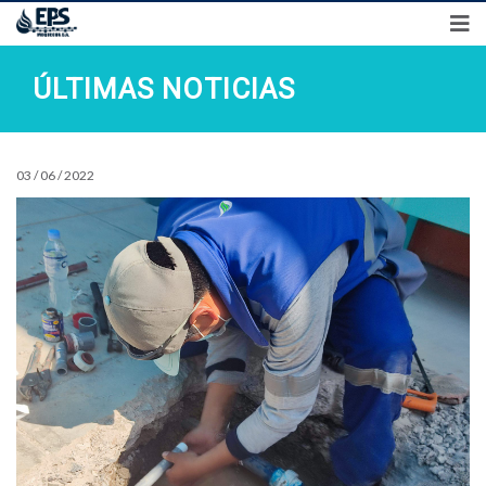
Síguenos en
Preguntas frecuentes
Transparencia
Control Interno
ÚLTIMAS NOTICIAS
03 / 06 / 2022