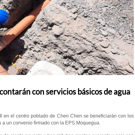
I contarán con servicios básicos de agua
 II en el centro poblado de Chen Chen se beneficiarán con los
ias a un convenio firmado con la EPS Moquegua.