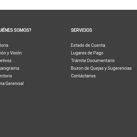
UIÉNES SOMOS?
SERVICIOS
toria
Estado de Cuenta
ión y Visión
Lugares de Pago
etivos
Trámite Documentario
ganigrama
Buzon de Quejas y Sugerencias
ectorio
Contáctanos
na Gerencial